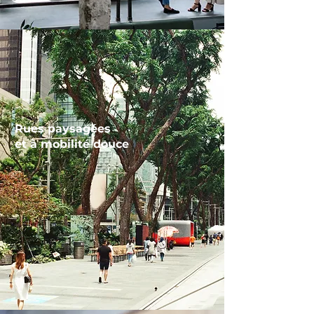
Rues paysagées
et à mobilité douce