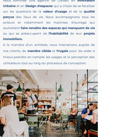
Nous sommes une agence de Conseil en
Innovation
Urbaine
et en
Design d'espaces
qui a choisi de se focaliser
sur les questions de la
valeur d'usage
et de la
qualité
perçue
des lieux de vie. Nous accompagnons tous les
acteurs et notamment les maitrises d'ouvrage qui
souhaitent
faire renaître des espaces qui manquent de vie
ou qui se préoccupent de
l'habitabilité
de leur
projets
immobiliers.
A la manière d'un antidote, nous intervenons auprès de
nos clients, de
manière ciblée
et
frugale
pour les aider à
mieux prendre en compte les usages et la perception des
utilisateurs tout au long du processus de conception.