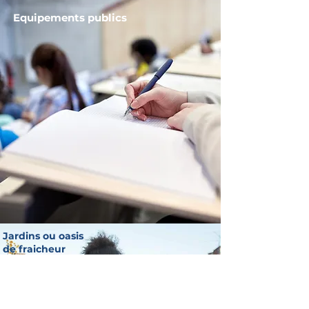
Equipements publics
Jardins ou oasis
de fraicheur