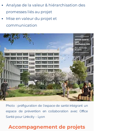
Analyse de la valeur & hiérarchisation des
promesses liés au projet
Mise en valeur du projet et
communication
Photo : préfiguration de l'espace de santé intégrant un
espace de prévention en collaboration avec Office
Santé pour Linkcity - Lyon
Accompagnement de projets