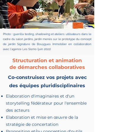
Photo : guerilla testing, shadowing et ateliers utilisateurs dans le
cadre du salon jardins, jardin menés sur le prototype du concept
de jardin Signature de Bouygues Immobilier en collaboration
avec l'agence Les Sismo (juin 2022)
Structuration et animation
de démarches collaboratives
Co-construisez vos projets avec
des équipes pluridisciplinaires
Elaboration d'imaginaires et d'un
storytelling fédérateur pour l'ensemble
des acteurs
Elaboration et mise en œuvre de la
stratégie de concertation
Proposition et/ou conception d'outils